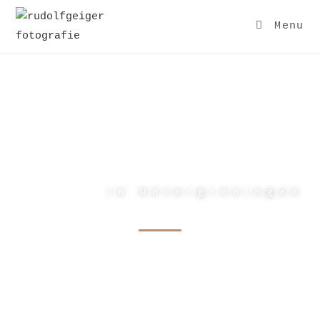
Menu
ONCE UPON A TIME
IN THE WEST
in Untergröningen