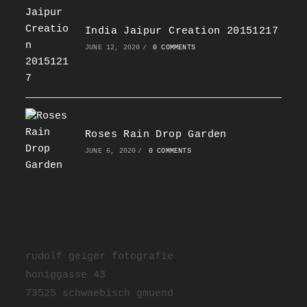
India Jaipur Creation 20151217
JUNE 12, 2020
/
0 COMMENTS
Roses Rain Drop Garden
JUNE 6, 2020
/
0 COMMENTS
rudolf geiger fotografie
honiggasse 43
73525 schwaebisch gmuend