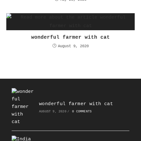
wonderful farmer with cat
August 9, 2020
wonderful farmer with cat
AUGUST 9, 2020
/
0 COMMENTS