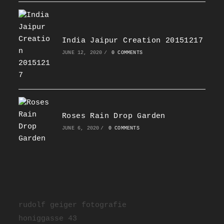
India Jaipur Creation 20151217
JUNE 12, 2020
/
0 COMMENTS
Roses Rain Drop Garden
JUNE 6, 2020
/
0 COMMENTS
rudolf geiger fotografie
honiggasse 43